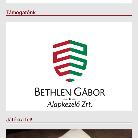
Támogatónk
Játékra fel!