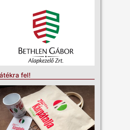
átékra fel!