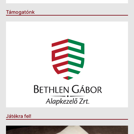
Támogatónk
Játékra fel!