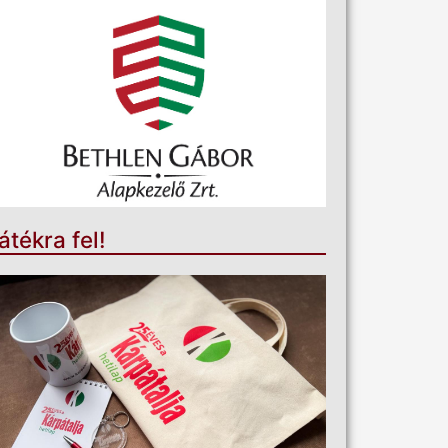
átékra fel!