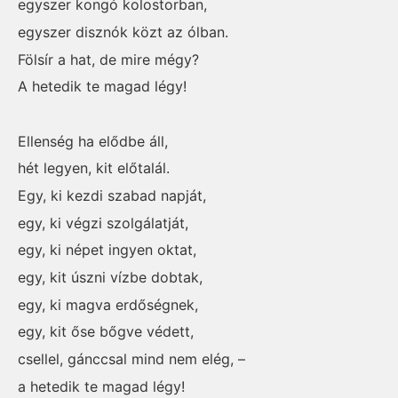
egyszer kongó kolostorban,
egyszer disznók közt az ólban.
Fölsír a hat, de mire mégy?
A hetedik te magad légy!
Ellenség ha elődbe áll,
hét legyen, kit előtalál.
Egy, ki kezdi szabad napját,
egy, ki végzi szolgálatját,
egy, ki népet ingyen oktat,
egy, kit úszni vízbe dobtak,
egy, ki magva erdőségnek,
egy, kit őse bőgve védett,
csellel, gánccsal mind nem elég, –
a hetedik te magad légy!