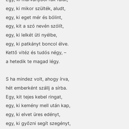
egy, ki mikor szülték, aludt,
egy, ki eget mér és bólint,
egy, kit a szó nevén szólít,
egy, ki lelkét üti nyélbe,
egy, ki patkányt boncol élve.
Kettő vitéz és tudós négy, –
a hetedik te magad légy.
S ha mindez volt, ahogy írva,
hét emberként szállj a sírba.
Egy, kit tejes kebel ringat,
egy, ki kemény mell után kap,
egy, ki elvet üres edényt,
egy, ki győzni segít szegényt,