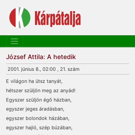
József Attila: A hetedik
2001. június 8., 02:00 , 21. szám
E világon ha ütsz tanyát,
hétszer szüljön meg az anyád!
Egyszer szüljön égő házban,
egyszer jeges áradásban,
egyszer bolondok házában,
egyszer hajló, szép búzában,