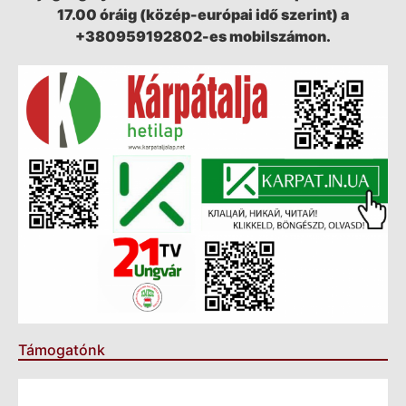
17.00 óráig (közép-európai idő szerint) a
+380959192802-es mobilszámon.
Támogatónk