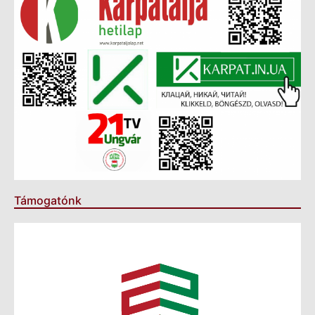
Támogatónk