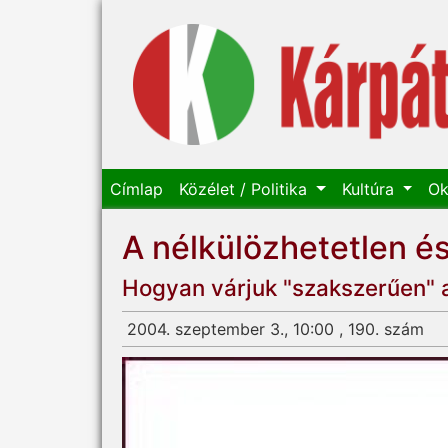
Címlap
Közélet / Politika
Kultúra
Ok
A nélkülözhetetlen é
Hogyan várjuk "szakszerűen" 
2004. szeptember 3., 10:00 , 190. szám