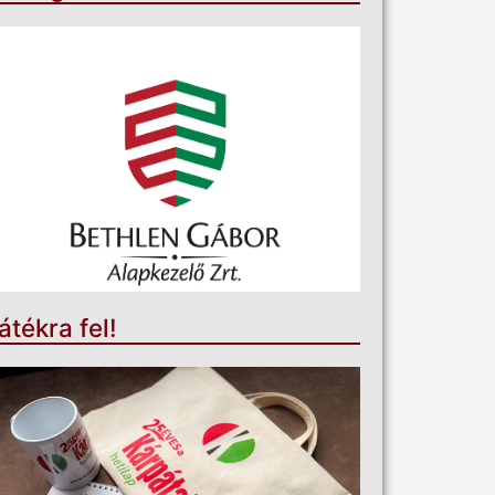
átékra fel!