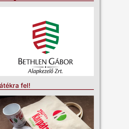
átékra fel!