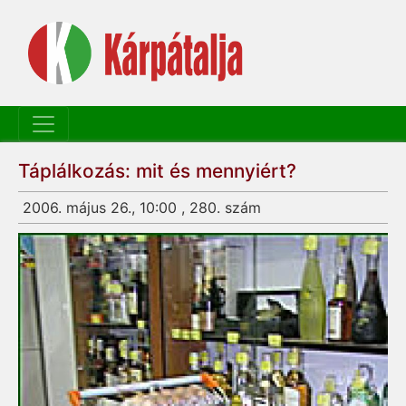
Táplálkozás: mit és mennyiért?
2006. május 26., 10:00 , 280. szám