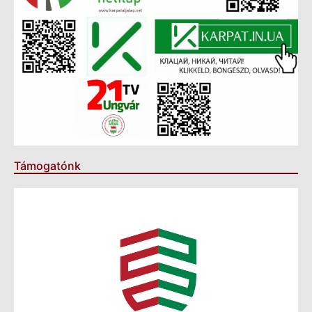
Támogatónk