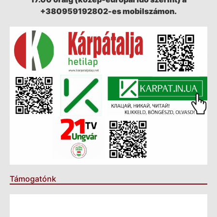
+380959192802-es mobilszámon.
Támogatónk