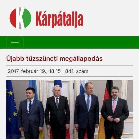
Újabb tűzszüneti megállapodás
2017. február 19., 18:15 , 841. szám