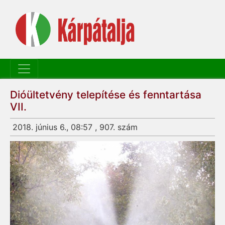
Dióültetvény telepítése és fenntartása
VII.
2018. június 6., 08:57 , 907. szám