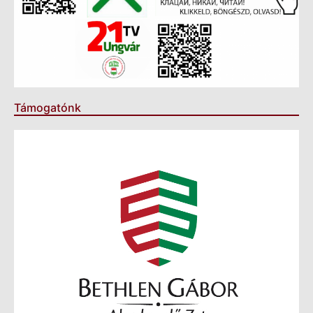
Támogatónk