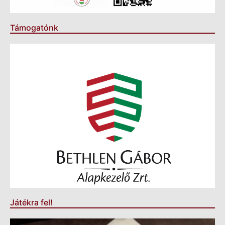
Támogatónk
Játékra fel!