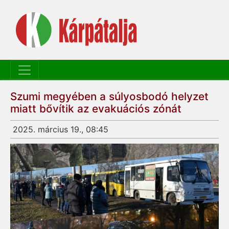
Szumi megyében a súlyosbodó helyzet
miatt bővítik az evakuációs zónát
2025. március 19., 08:45