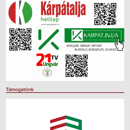
Támogatónk