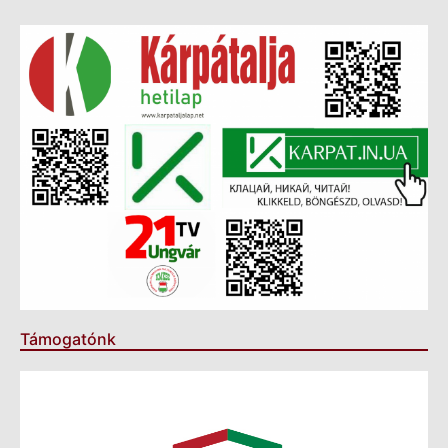
Támogatónk