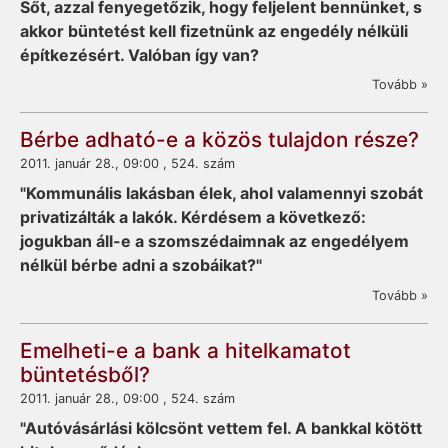
Sőt, azzal fenyegetőzik, hogy feljelent bennünket, s
akkor büntetést kell fizetnünk az engedély nélküli
építkezésért. Valóban így van?
Tovább »
Bérbe adható-e a közös tulajdon része?
2011. január 28., 09:00 , 524. szám
"Kommunális lakásban élek, ahol valamennyi szobát
privatizálták a lakók. Kérdésem a következő:
jogukban áll-e a szomszédaimnak az engedélyem
nélkül bérbe adni a szobáikat?"
Tovább »
Emelheti-e a bank a hitelkamatot
büntetésből?
2011. január 28., 09:00 , 524. szám
"Autóvásárlási kölcsönt vettem fel. A bankkal kötött