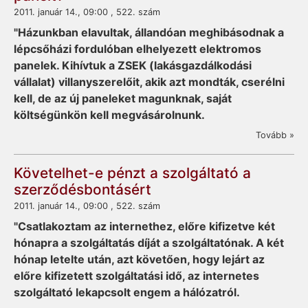
2011. január 14., 09:00 , 522. szám
"Házunkban elavultak, állandóan meghibásodnak a
lépcsőházi fordulóban elhelyezett elektromos
panelek. Kihívtuk a ZSEK (lakásgazdálkodási
vállalat) villanyszerelőit, akik azt mondták, cserélni
kell, de az új paneleket magunknak, saját
költségünkön kell megvásárolnunk.
Tovább »
Követelhet-e pénzt a szolgáltató a
szerződésbontásért
2011. január 14., 09:00 , 522. szám
"Csatlakoztam az internethez, előre kifizetve két
hónapra a szolgáltatás díját a szolgáltatónak. A két
hónap letelte után, azt követően, hogy lejárt az
előre kifizetett szolgáltatási idő, az internetes
szolgáltató lekapcsolt engem a hálózatról.