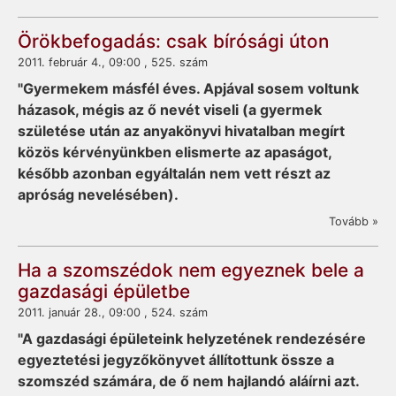
Örökbefogadás: csak bírósági úton
2011. február 4., 09:00 , 525. szám
"Gyermekem másfél éves. Apjával sosem voltunk
házasok, mégis az ő nevét viseli (a gyermek
születése után az anyakönyvi hivatalban megírt
közös kérvényünkben elismerte az apaságot,
később azonban egyáltalán nem vett részt az
apróság nevelésében).
Tovább »
Ha a szomszédok nem egyeznek bele a
gazdasági épületbe
2011. január 28., 09:00 , 524. szám
"A gazdasági épületeink helyzetének rendezésére
egyeztetési jegyzőkönyvet állítottunk össze a
szomszéd számára, de ő nem hajlandó aláírni azt.