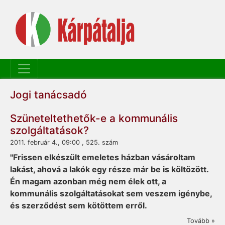
Jogi tanácsadó
Szüneteltethetők-e a kommunális
szolgáltatások?
2011. február 4., 09:00 , 525. szám
"Frissen elkészült emeletes házban vásároltam
lakást, ahová a lakók egy része már be is költözött.
Én magam azonban még nem élek ott, a
kommunális szolgáltatásokat sem veszem igénybe,
és szerződést sem kötöttem erről.
Tovább »