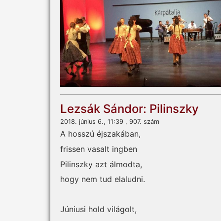
Lezsák Sándor: Pilinszky
2018. június 6., 11:39 , 907. szám
A hosszú éjszakában,
frissen vasalt ingben
Pilinszky azt álmodta,
hogy nem tud elaludni.
Júniusi hold világolt,