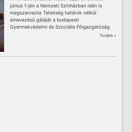
június 1-jén a Nemzeti Színházban idén is
megszervezte Tehetség határok nélkül
elnevezésű gáláját a budapesti
Gyermekvédelmi és Szociális Főigazgatóság.
Tovább »