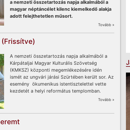
a nemzeti összetartozás napja alkalmából a
magyar néptáncélet kilenc kiemelkedő alakja
adott felejthetetlen műsort.
Tovább »
 (Frissítve)
A nemzeti összetartozás napja alkalmából a
J
Kárpátaljai Magyar Kulturális Szövetség
(KMKSZ) központi megemlékezésére idén
ismét az ungvári járási Szürtében került sor. Az
esemény ökumenikus istentisztelettel vette
kezdetét a helyi református templomban.
Tovább »
teremt