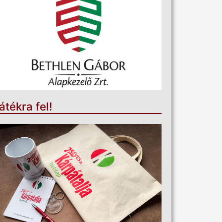
átékra fel!