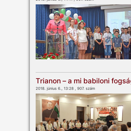
Trianon – a mi babiloni fogs
2018. június 6., 13:28 , 907. szám