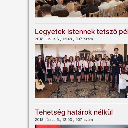
Legyetek Istennek tetsző pé
2018. június 6., 12:48 , 907. szám
Tehetség határok nélkül
2018. június 6., 12:03 , 907. szám