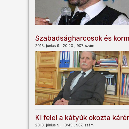
Szabadságharcosok és korm
2018. június 9., 20:20 , 907. szám
Ki felel a kátyúk okozta káré
2018. június 9., 10:45 , 907. szám