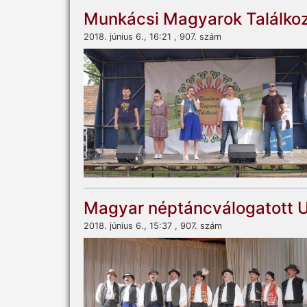
Munkácsi Magyarok Találko
2018. június 6., 16:21 , 907. szám
Magyar néptáncválogatott 
2018. június 6., 15:37 , 907. szám