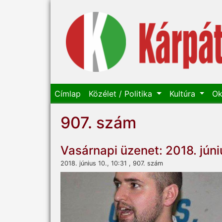
Címlap
Közélet / Politika
Kultúra
Ok
907. szám
Vasárnapi üzenet: 2018. júni
2018. június 10., 10:31 , 907. szám