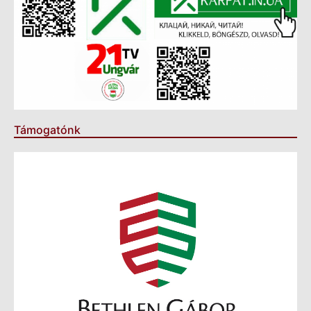
Támogatónk