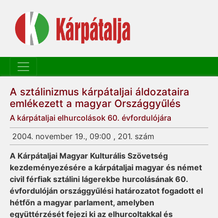
A sztálinizmus kárpátaljai áldozataira
emlékezett a magyar Országgyűlés
A kárpátaljai elhurcolások 60. évfordulójára
2004. november 19., 09:00 , 201. szám
A Kárpátaljai Magyar Kulturális Szövetség
kezdeményezésére a kárpátaljai magyar és német
civil férfiak sztálini lágerekbe hurcolásának 60.
évfordulóján országgyűlési határozatot fogadott el
hétfőn a magyar parlament, amelyben
együttérzését fejezi ki az elhurcoltakkal és