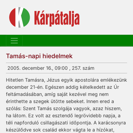
Tamás-napi hiedelmek
2005. december 16., 09:00 , 257. szám
Hitetlen Tamásra, Jézus egyik apostolára emlékezünk
december 21-én. Egészen addig kételkedett az Úr
feltámadásában, amíg saját kezével meg nem
érinthette a szegek ütötte sebeket. Innen ered a
szólás: Szent Tamás szolgája vagyok, azaz hiszem,
ha látom. Ez volt az esztendő legrövidebb napja, a
téli napforduló csillagászati időpontja. A karácsonyra
készülődve sok család ekkor vágta le a hízókat,