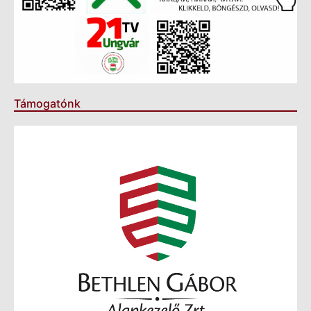
Támogatónk