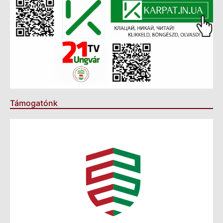
Támogatónk