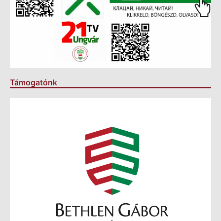
Támogatónk