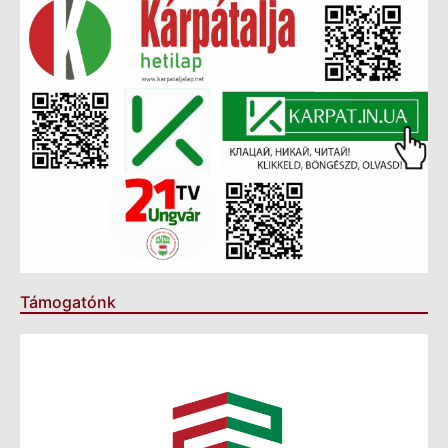
Támogatónk