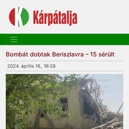
Bombát dobtak Beriszlavra – 15 sérült
2024. április 16., 16:28