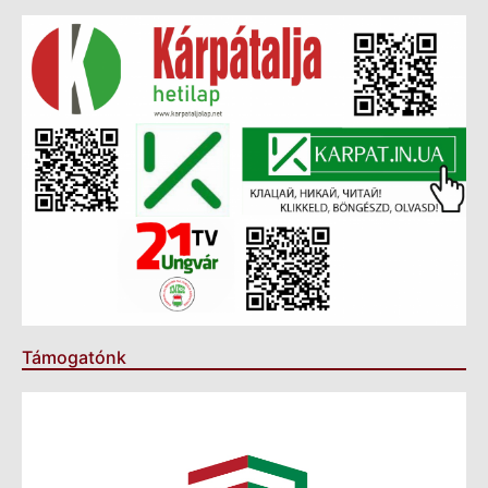
Támogatónk