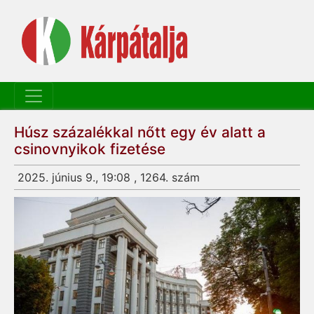
Húsz százalékkal nőtt egy év alatt a
csinovnyikok fizetése
2025. június 9., 19:08 , 1264. szám