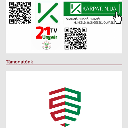
Támogatónk