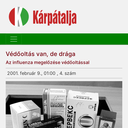
Védőoltás van, de drága
Az influenza megelőzése védőoltással
2001. február 9., 01:00 , 4. szám