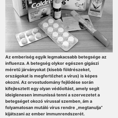
Az emberiség egyik legmakacsabb betegsége az
influenza. A betegség olykor egészen gigászi
méretű járványokat (kisebb földrészeket,
országokat is megfertőzhet a vírus) is képes
okozni. Az orvostudomány fejlődése során
kifejlesztett egy olyan védőoltást, amely segít
ideiglenesen immunissá tenni a szervezetet a
betegséget okozó vírussal szemben, ám a
folyamatosan mutáló vírus rendre „megtanulja”
kijátszani az ember immunrendszerét.