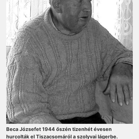
Beca Józsefet 1944 őszén tizenhét évesen
hurcolták el Tiszacsomáról a szolyvai lágerbe.