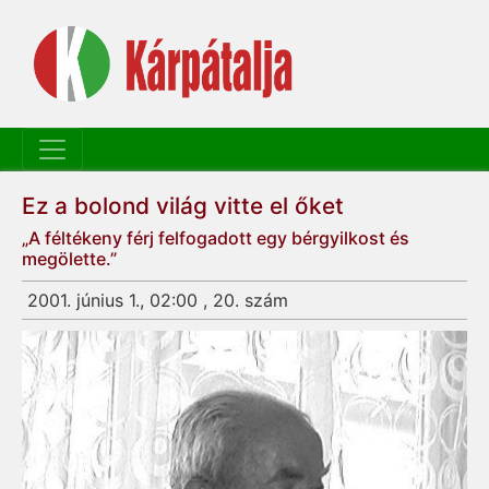
Ez a bolond világ vitte el őket
„A féltékeny férj felfogadott egy bérgyilkost és
megölette.”
2001. június 1., 02:00 , 20. szám