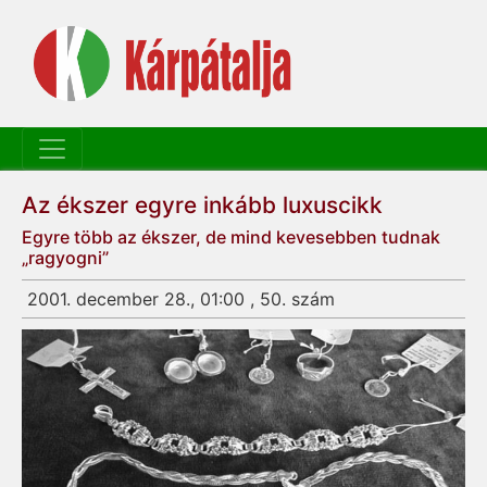
Az ékszer egyre inkább luxuscikk
Egyre több az ékszer, de mind kevesebben tudnak
„ragyogni”
2001. december 28., 01:00 , 50. szám