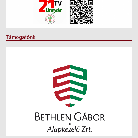
Támogatónk