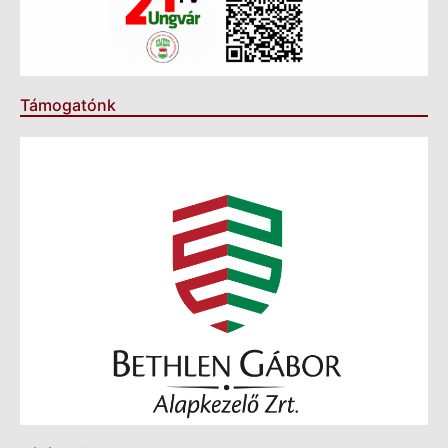
Támogatónk