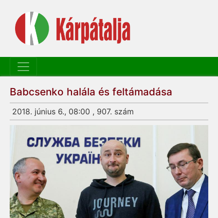
Babcsenko halála és feltámadása
2018. június 6., 08:00 , 907. szám