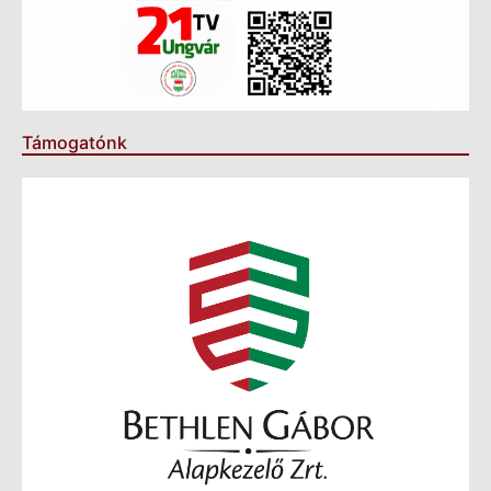
Támogatónk