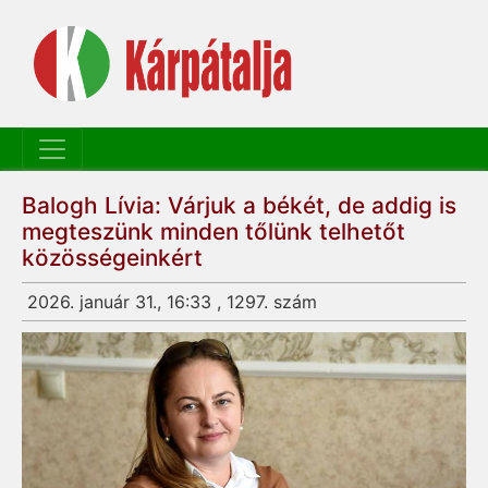
Balogh Lívia: Várjuk a békét, de addig is
megteszünk minden tőlünk telhetőt
közösségeinkért
2026. január 31., 16:33 , 1297. szám