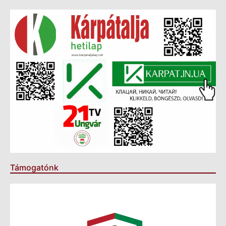
Támogatónk