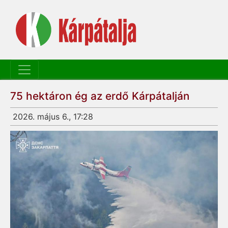
75 hektáron ég az erdő Kárpátalján
2026. május 6., 17:28