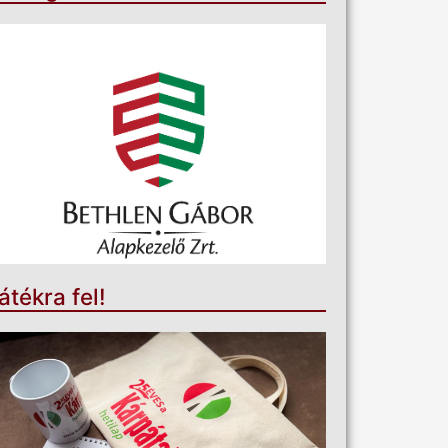
átékra fel!