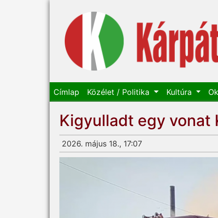
Címlap
Közélet / Politika
Kultúra
Ok
Kigyulladt egy vonat 
2026. május 18., 17:07