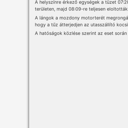
A helyszínre érkező egységek a tüzet 07:2
területen, majd 08:09-re teljesen eloltották
A lángok a mozdony motorterét megrongált
hogy a tűz átterjedjen az utasszállító kocsi
A hatóságok közlése szerint az eset során