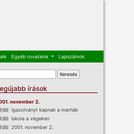
aik
Egyéb rovataink
Lapszámok
eresés űrlap
eresés
egújabb írások
001. november 2.
Igazolványt kapnak a marhák
1:00
Iskola a végeken
1:00
2001. november 2.
1:00