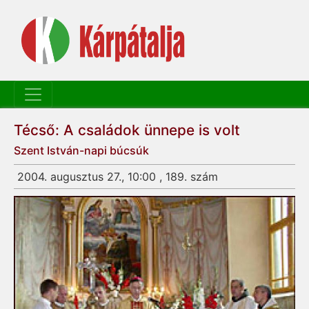
Técső: A családok ünnepe is volt
Szent István-napi búcsúk
2004. augusztus 27., 10:00 , 189. szám