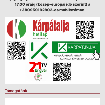
17.00 óráig (közép-európai idő szerint) a
+380959192802-es mobilszámon.
Támogatónk