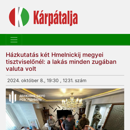
Házkutatás két Hmelnickij megyei
tisztviselőnél: a lakás minden zugában
valuta volt
2024. október 8., 19:30 , 1231. szám