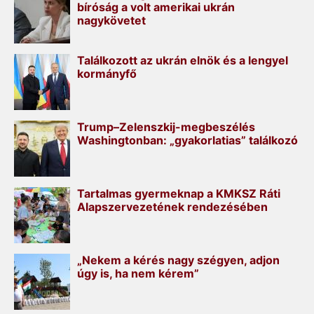
bíróság a volt amerikai ukrán
nagykövetet
Találkozott az ukrán elnök és a lengyel
kormányfő
Trump–Zelenszkij-megbeszélés
Washingtonban: „gyakorlatias” találkozó
Tartalmas gyermeknap a KMKSZ Ráti
Alapszervezetének rendezésében
„Nekem a kérés nagy szégyen, adjon
úgy is, ha nem kérem”