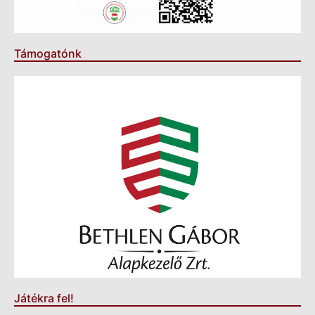
Támogatónk
Játékra fel!