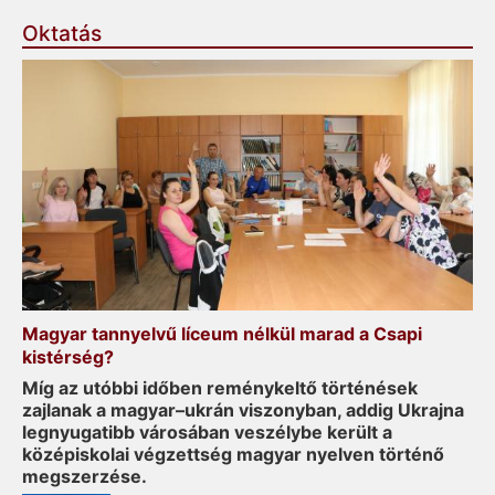
Oktatás
Magyar tannyelvű líceum nélkül marad a Csapi
kistérség?
Míg az utóbbi időben reménykeltő történések
zajlanak a magyar–ukrán viszonyban, addig Ukrajna
legnyugatibb városában veszélybe került a
középiskolai végzettség magyar nyelven történő
megszerzése.