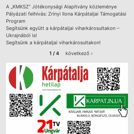
A „KMKSZ” Jótékonysági Alapítvány közleménye
Pályázati felhívás: Zrínyi Ilona Kárpátaljai Támogatási
Program
Segítsünk együtt a kárpátaljai viharkárosultakon –
Ukrajnából is!
Segítsünk a kárpátaljai viharkárosultakon!
1 / 4
következő ›