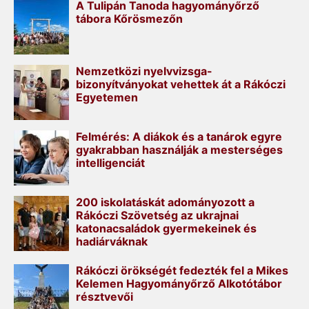
A Tulipán Tanoda hagyományőrző
tábora Kőrösmezőn
Nemzetközi nyelvvizsga-
bizonyítványokat vehettek át a Rákóczi
Egyetemen
Felmérés: A diákok és a tanárok egyre
gyakrabban használják a mesterséges
intelligenciát
200 iskolatáskát adományozott a
Rákóczi Szövetség az ukrajnai
katonacsaládok gyermekeinek és
hadiárváknak
Rákóczi örökségét fedezték fel a Mikes
Kelemen Hagyományőrző Alkotótábor
résztvevői