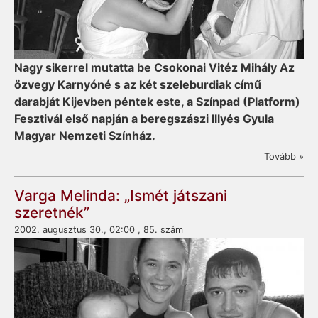
Nagy sikerrel mutatta be Csokonai Vitéz Mihály Az
özvegy Karnyóné s az két szeleburdiak című
darabját Kijevben péntek este, a Színpad (Platform)
Fesztivál első napján a beregszászi Illyés Gyula
Magyar Nemzeti Színház.
Tovább »
Varga Melinda: „Ismét játszani
szeretnék”
2002. augusztus 30., 02:00 , 85. szám