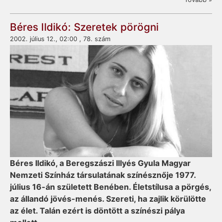
Béres Ildikó: Szeretek pörögni
2002. július 12., 02:00 , 78. szám
Béres Ildikó, a Beregszászi Illyés Gyula Magyar
Nemzeti Színház társulatának színésznője 1977.
július 16-án született Benében. Életstílusa a pörgés,
az állandó jövés-menés. Szereti, ha zajlik körülötte
az élet. Talán ezért is döntött a színészi pálya