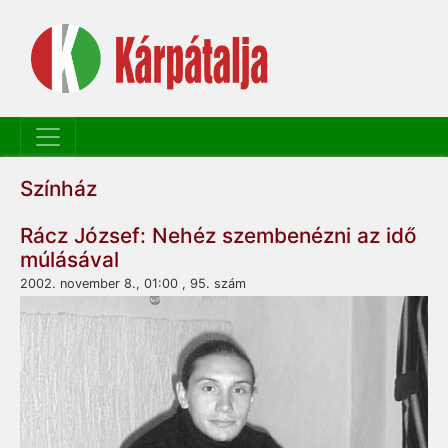
Színház
Rácz József: Nehéz szem­benézni az idő
múlásával
2002. november 8., 01:00 , 95. szám