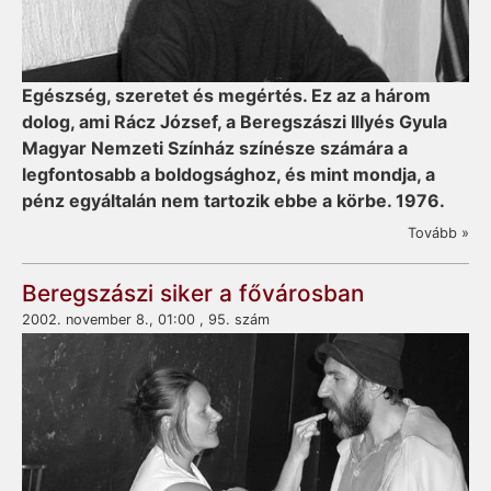
Egészség, szeretet és megértés. Ez az a három
dolog, ami Rácz József, a Beregszászi Illyés Gyula
Magyar Nemzeti Színház színésze számára a
legfontosabb a boldogsághoz, és mint mondja, a
pénz egyáltalán nem tartozik ebbe a körbe. 1976.
Tovább »
Beregszászi siker a fővárosban
2002. november 8., 01:00 , 95. szám