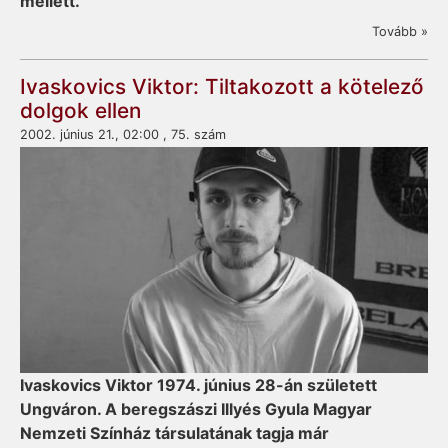
mellett.
Tovább »
Ivaskovics Viktor: Tiltakozott a kötelező
dolgok ellen
2002. június 21., 02:00 , 75. szám
Ivaskovics Viktor 1974. június 28-án született
Ungváron. A beregszászi Illyés Gyula Magyar
Nemzeti Szín­ház társulatának tagja már