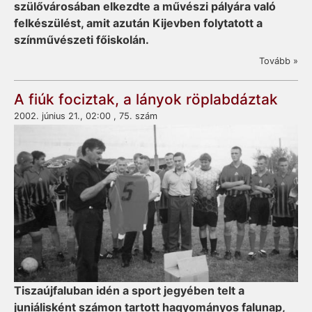
szülővárosában elkezdte a művészi pályára való
felkészülést, amit azután Kijevben folytatott a
színművészeti főiskolán.
Tovább »
A fiúk fociztak, a lányok röplabdáztak
2002. június 21., 02:00 , 75. szám
Tiszaújfaluban idén a sport jegyében telt a
juniálisként számon tartott hagyományos falunap,