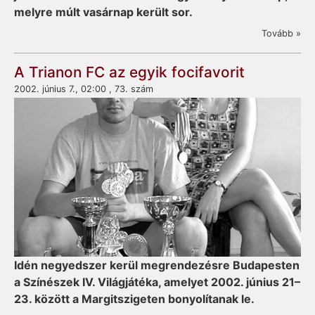
melyre múlt vasárnap került sor.
Tovább »
A Trianon FC az egyik focifavorit
2002. június 7., 02:00 , 73. szám
Idén negyedszer kerül megrendezésre Budapesten
a Színészek IV. Világjátéka, amelyet 2002. június 21–
23. között a Margitszigeten bonyolítanak le.