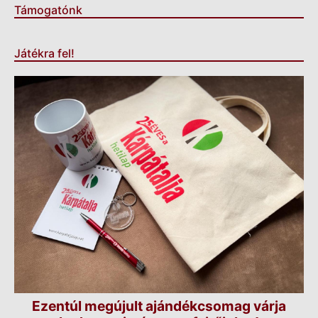
Támogatónk
Játékra fel!
Ezentúl megújult ajándékcsomag várja