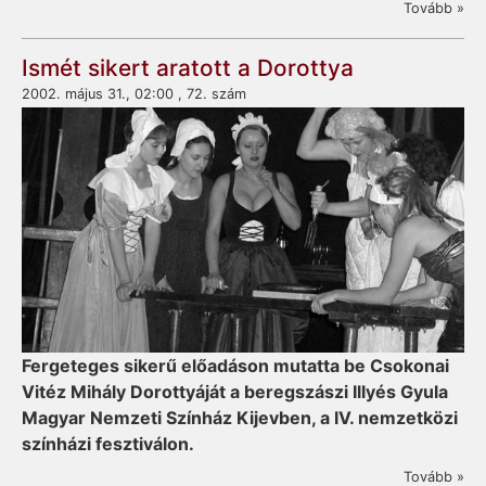
Tovább »
Ismét sikert aratott a Dorottya
2002. május 31., 02:00 , 72. szám
Fergeteges sikerű előadáson mutatta be Csokonai
Vitéz Mihály Dorottyáját a beregszászi Illyés Gyula
Magyar Nemzeti Színház Kijevben, a IV. nemzetközi
színházi fesztiválon.
Tovább »